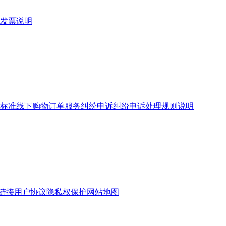
发票说明
标准
线下购物订单服务
纠纷申诉
纠纷申诉处理规则说明
链接
用户协议
隐私权保护
网站地图