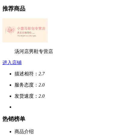
推荐商品
汤河店男鞋专营店
进入店铺
描述相符：
2.7
服务态度：
2.0
发货速度：
2.0
热销榜单
商品介绍