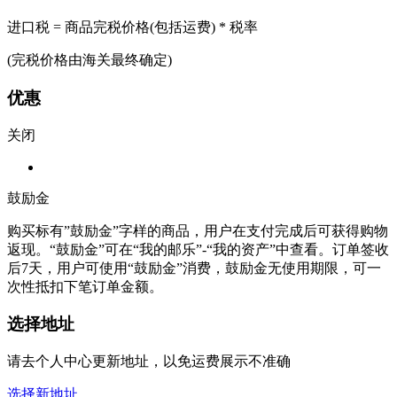
进口税 = 商品完税价格(包括运费) * 税率
(完税价格由海关最终确定)
优惠
关闭
鼓励金
购买标有”鼓励金”字样的商品，用户在支付完成后可获得购物
返现。“鼓励金”可在“我的邮乐”-“我的资产”中查看。订单签收
后7天，用户可使用“鼓励金”消费，鼓励金无使用期限，可一
次性抵扣下笔订单金额。
选择地址
请去个人中心更新地址，以免运费展示不准确
选择新地址