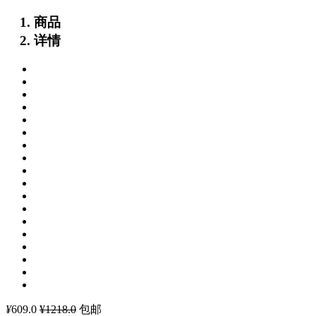
商品
详情
¥
609.0
¥1218.0
包邮