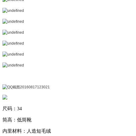
尺码：34
筒高：低筒靴
内里材料：人造短毛绒