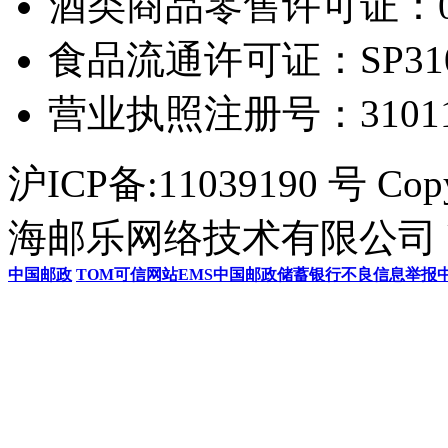
酒类商品零售许可证：0306
食品流通许可证：SP31011
营业执照注册号：3101154
沪ICP备:11039190 号 Cop
海邮乐网络技术有限公司 U
中国邮政
TOM
可信网站
EMS
中国邮政储蓄银行
不良信息举报