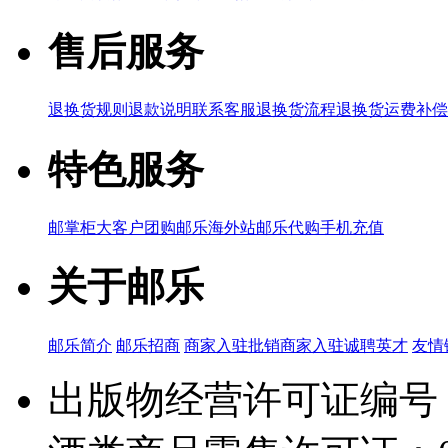
售后服务
退换货规则
退款说明
联系客服
退换货流程
退换货运费补偿
特色服务
邮掌柜
大客户团购
邮乐海外站
邮乐代购
手机充值
关于邮乐
邮乐简介
邮乐招商
商家入驻
批销商家入驻
诚聘英才
友情
出版物经营许可证编号：