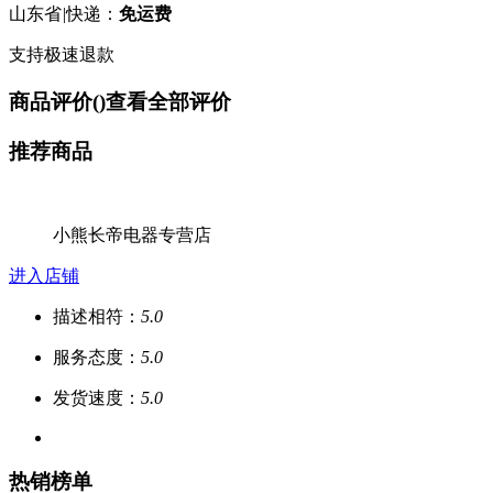
山东省
|
快递：
免运费
支持极速退款
商品评价(
)
查看全部评价
推荐商品
小熊长帝电器专营店
进入店铺
描述相符：
5.0
服务态度：
5.0
发货速度：
5.0
热销榜单