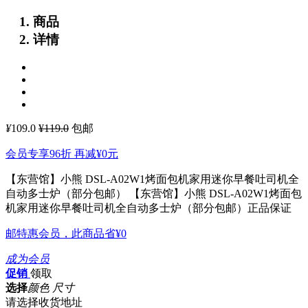
商品
详情
¥
109.0
¥119.0
包邮
会员专享96折 再减
¥0
元
【东营馆】小熊 DSL-A02W1烤面包机家用迷你早餐吐司机全
自动多士炉（部分包邮）
【东营馆】小熊 DSL-A02W1烤面包
机家用迷你早餐吐司机全自动多士炉（部分包邮）正品保证
邮特惠会员，此商品省
¥0
成为会员
促销
领取
选择
颜色 尺寸
请选择收货地址