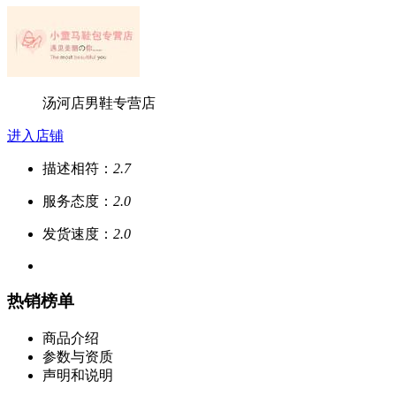
汤河店男鞋专营店
进入店铺
描述相符：
2.7
服务态度：
2.0
发货速度：
2.0
热销榜单
商品介绍
参数与资质
声明和说明