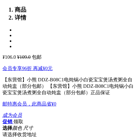
商品
详情
¥
106.0
¥109.0
包邮
会员专享96折 再减
¥0
元
【东营馆】小熊 DDZ-B08C1电炖锅小白瓷宝宝煲汤煮粥全自
动炖盅（部分包邮）
【东营馆】小熊 DDZ-B08C1电炖锅小白
瓷宝宝煲汤煮粥全自动炖盅（部分包邮）正品保证
邮特惠会员，此商品省
¥0
成为会员
促销
领取
选择
颜色 尺寸
请选择收货地址