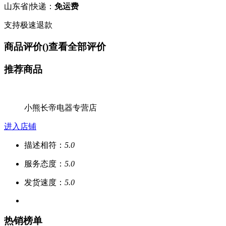
山东省
|
快递：
免运费
支持极速退款
商品评价(
)
查看全部评价
推荐商品
小熊长帝电器专营店
进入店铺
描述相符：
5.0
服务态度：
5.0
发货速度：
5.0
热销榜单