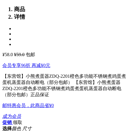
商品
详情
¥
58.0
¥59.0
包邮
会员专享96折 再减
¥0
元
【东营馆】小熊煮蛋器ZDQ-2201橙色多功能不锈钢煮鸡蛋煮
蛋机蒸蛋器自动断电（部分包邮）
【东营馆】小熊煮蛋器
ZDQ-2201橙色多功能不锈钢煮鸡蛋煮蛋机蒸蛋器自动断电
（部分包邮）正品保证
邮特惠会员，此商品省
¥0
成为会员
促销
领取
选择
颜色 尺寸