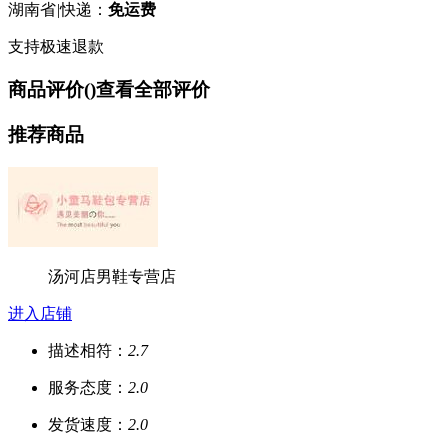
湖南省
|
快递：
免运费
支持极速退款
商品评价(
)
查看全部评价
推荐商品
汤河店男鞋专营店
进入店铺
描述相符：
2.7
服务态度：
2.0
发货速度：
2.0