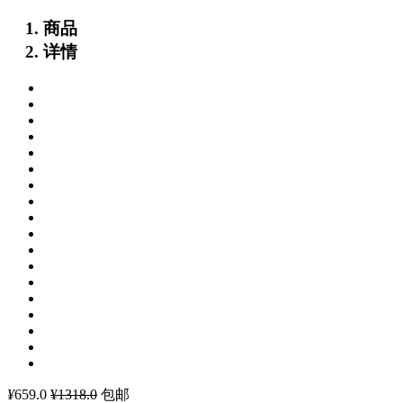
商品
详情
¥
659.0
¥1318.0
包邮