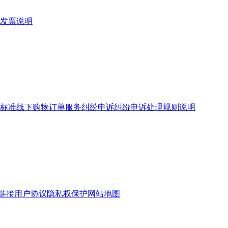
发票说明
标准
线下购物订单服务
纠纷申诉
纠纷申诉处理规则说明
链接
用户协议
隐私权保护
网站地图