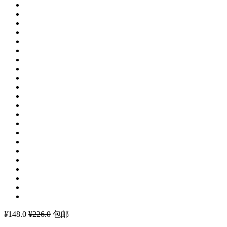
¥
148.0
¥226.0
包邮