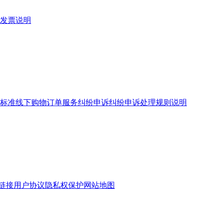
发票说明
标准
线下购物订单服务
纠纷申诉
纠纷申诉处理规则说明
链接
用户协议
隐私权保护
网站地图