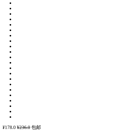
¥
178.0
¥236.0
包邮