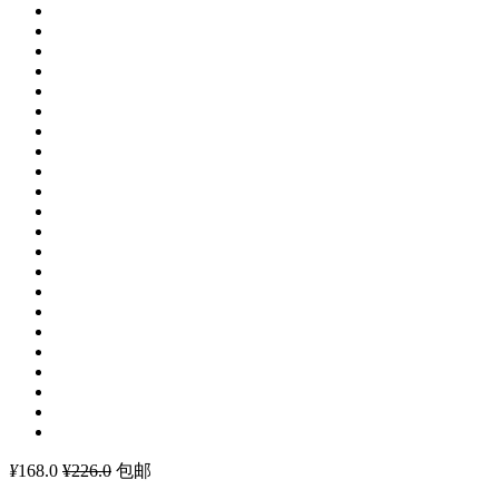
¥
168.0
¥226.0
包邮