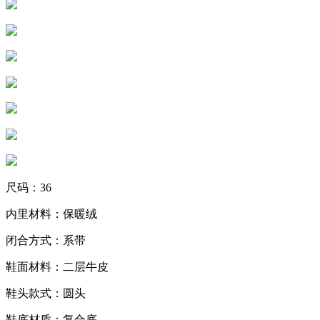
尺码：36
内里材料：保暖绒
闭合方式：系带
鞋面材料：二层牛皮
鞋头款式：圆头
鞋底材质：复合底