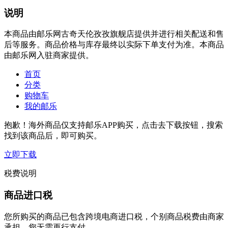
说明
本商品由邮乐网古奇天伦孜孜旗舰店提供并进行相关配送和售
后等服务。商品价格与库存最终以实际下单支付为准。本商品
由邮乐网入驻商家提供。
首页
分类
购物车
我的邮乐
抱歉！海外商品仅支持邮乐APP购买，点击去下载按钮，搜索
找到该商品后，即可购买。
立即下载
税费说明
商品进口税
您所购买的商品已包含跨境电商进口税，个别商品税费由商家
承担，您无需再行支付