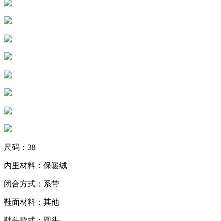
尺码：38
内里材料：保暖绒
闭合方式：系带
鞋面材料：其他
鞋头款式：圆头