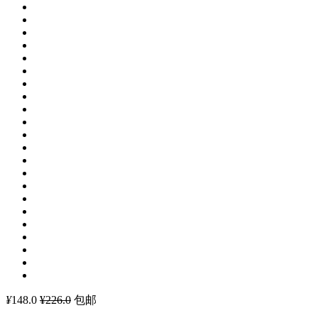
¥
148.0
¥226.0
包邮