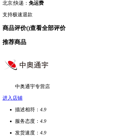
北京
|
快递：
免运费
支持极速退款
商品评价(
)
查看全部评价
推荐商品
中奥通宇专营店
进入店铺
描述相符：
4.9
服务态度：
4.9
发货速度：
4.9