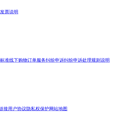
发票说明
标准
线下购物订单服务
纠纷申诉
纠纷申诉处理规则说明
链接
用户协议
隐私权保护
网站地图