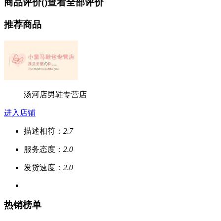
商品评价(
)
查看全部评价
推荐商品
汤河店男鞋专营店
进入店铺
描述相符：
2.7
服务态度：
2.0
发货速度：
2.0
热销榜单