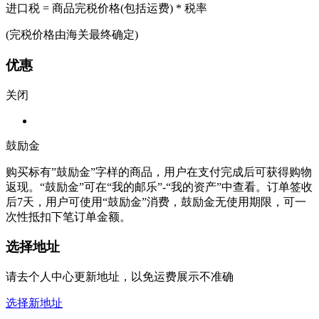
进口税 = 商品完税价格(包括运费) * 税率
(完税价格由海关最终确定)
优惠
关闭
鼓励金
购买标有”鼓励金”字样的商品，用户在支付完成后可获得购物
返现。“鼓励金”可在“我的邮乐”-“我的资产”中查看。订单签收
后7天，用户可使用“鼓励金”消费，鼓励金无使用期限，可一
次性抵扣下笔订单金额。
选择地址
请去个人中心更新地址，以免运费展示不准确
选择新地址