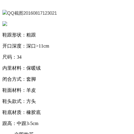
鞋跟形状：粗跟
开口深度：深口>11cm
尺码：34
内里材料：保暖绒
闭合方式：套脚
鞋面材料：羊皮
鞋头款式：方头
鞋底材质：橡胶底
跟高：中跟3-5cm