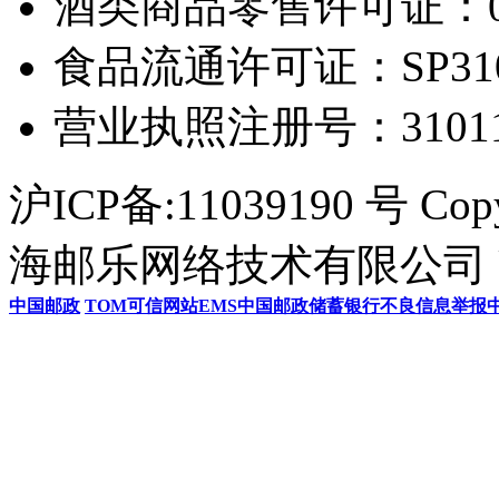
酒类商品零售许可证：0306
食品流通许可证：SP31011
营业执照注册号：3101154
沪ICP备:11039190 号 Cop
海邮乐网络技术有限公司 U
中国邮政
TOM
可信网站
EMS
中国邮政储蓄银行
不良信息举报