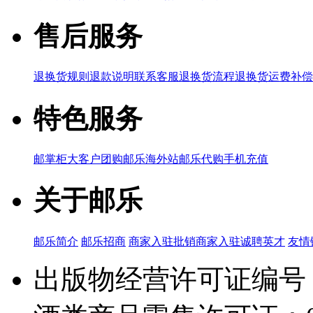
售后服务
退换货规则
退款说明
联系客服
退换货流程
退换货运费补偿
特色服务
邮掌柜
大客户团购
邮乐海外站
邮乐代购
手机充值
关于邮乐
邮乐简介
邮乐招商
商家入驻
批销商家入驻
诚聘英才
友情
出版物经营许可证编号：