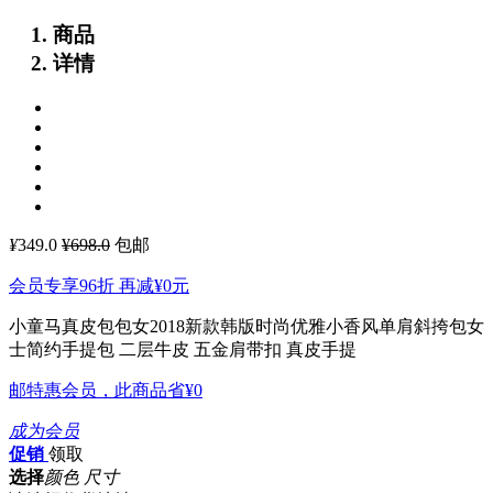
商品
详情
¥
349.0
¥698.0
包邮
会员专享96折 再减
¥0
元
小童马真皮包包女2018新款韩版时尚优雅小香风单肩斜挎包女
士简约手提包
二层牛皮 五金肩带扣 真皮手提
邮特惠会员，此商品省
¥0
成为会员
促销
领取
选择
颜色 尺寸