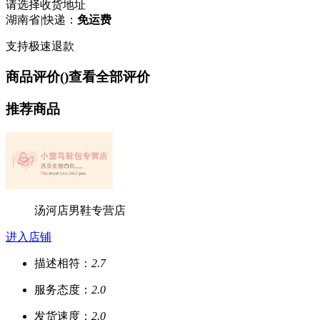
请选择收货地址
湖南省
|
快递：
免运费
支持极速退款
商品评价(
)
查看全部评价
推荐商品
汤河店男鞋专营店
进入店铺
描述相符：
2.7
服务态度：
2.0
发货速度：
2.0