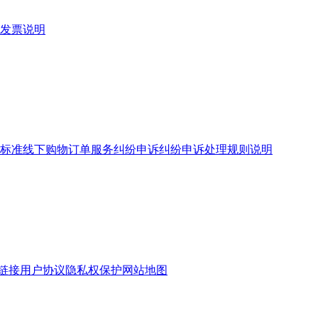
发票说明
标准
线下购物订单服务
纠纷申诉
纠纷申诉处理规则说明
链接
用户协议
隐私权保护
网站地图