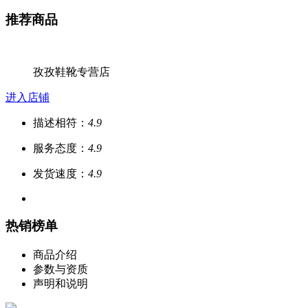
推荐商品
孜孜鞋靴专营店
进入店铺
描述相符：
4.9
服务态度：
4.9
发货速度：
4.9
热销榜单
商品介绍
参数与资质
声明和说明