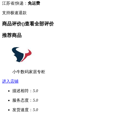
江苏省
|
快递：
免运费
支持极速退款
商品评价(
)
查看全部评价
推荐商品
小牛数码家居专柜
进入店铺
描述相符：
5.0
服务态度：
5.0
发货速度：
5.0