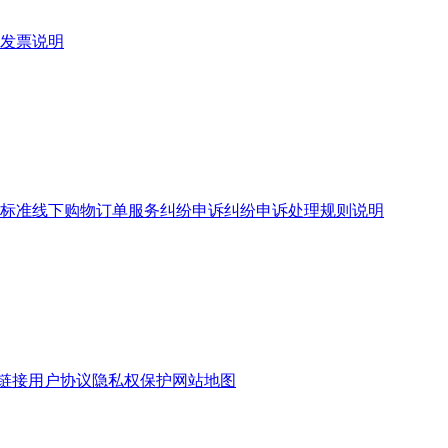
发票说明
标准
线下购物订单服务
纠纷申诉
纠纷申诉处理规则说明
链接
用户协议
隐私权保护
网站地图