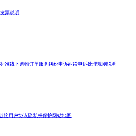
发票说明
标准
线下购物订单服务
纠纷申诉
纠纷申诉处理规则说明
链接
用户协议
隐私权保护
网站地图