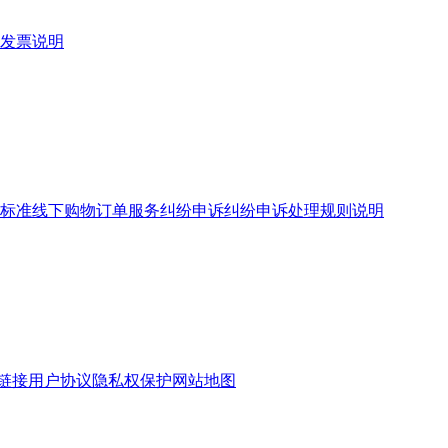
发票说明
标准
线下购物订单服务
纠纷申诉
纠纷申诉处理规则说明
链接
用户协议
隐私权保护
网站地图