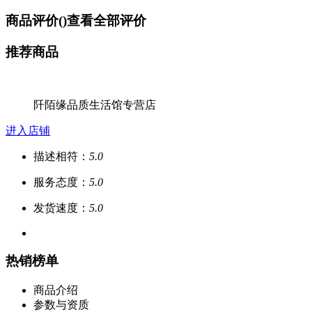
商品评价(
)
查看全部评价
推荐商品
阡陌缘品质生活馆专营店
进入店铺
描述相符：
5.0
服务态度：
5.0
发货速度：
5.0
热销榜单
商品介绍
参数与资质