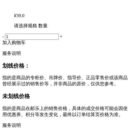
¥
39.0
请选择规格 数量
-
+
加入购物车
服务说明
划线价格：
指的是商品的专柜价、吊牌价、指导价、正品零售价或该商品
曾经展示过的销售价等，并非商品的原价，仅供您参考。
未划线价格
指的是商品在邮乐上的销售价格，具体的成交价格可能会因使
用优惠券、积分等发生变化，最终以订单结算页价格为准。
服务说明