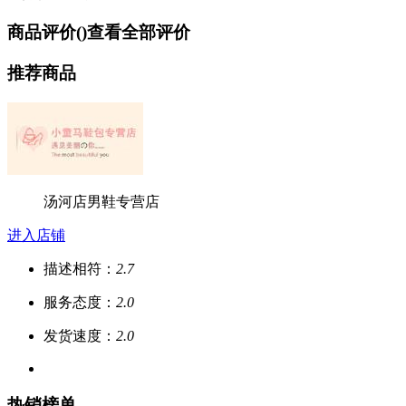
商品评价(
)
查看全部评价
推荐商品
汤河店男鞋专营店
进入店铺
描述相符：
2.7
服务态度：
2.0
发货速度：
2.0
热销榜单