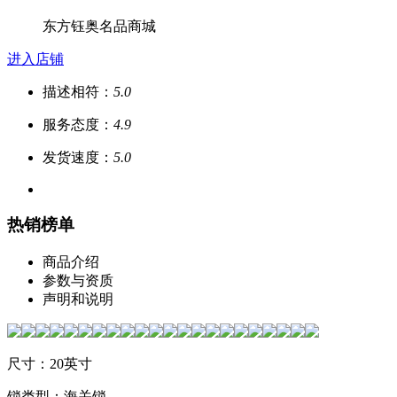
东方钰奥名品商城
进入店铺
描述相符：
5.0
服务态度：
4.9
发货速度：
5.0
热销榜单
商品介绍
参数与资质
声明和说明
尺寸：20英寸
锁类型：海关锁