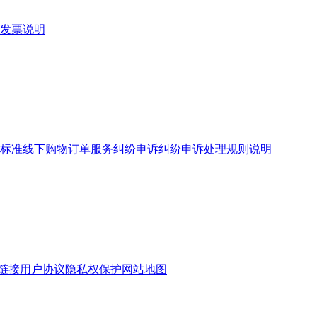
发票说明
标准
线下购物订单服务
纠纷申诉
纠纷申诉处理规则说明
链接
用户协议
隐私权保护
网站地图