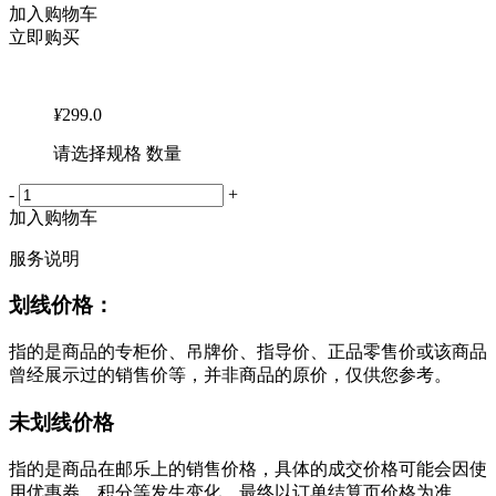
加入购物车
立即购买
¥
299.0
请选择规格 数量
-
+
加入购物车
服务说明
划线价格：
指的是商品的专柜价、吊牌价、指导价、正品零售价或该商品
曾经展示过的销售价等，并非商品的原价，仅供您参考。
未划线价格
指的是商品在邮乐上的销售价格，具体的成交价格可能会因使
用优惠券、积分等发生变化，最终以订单结算页价格为准。