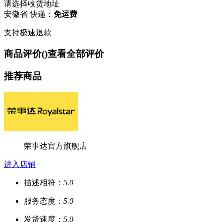
请选择收货地址
安徽省
|
快递：
免运费
支持极速退款
商品评价(
)
查看全部评价
推荐商品
荣事达官方旗舰店
进入店铺
描述相符：
5.0
服务态度：
5.0
发货速度：
5.0