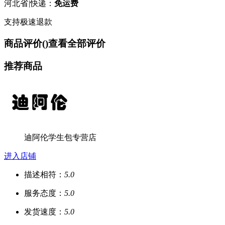
河北省
|
快递：
免运费
支持极速退款
商品评价(
)
查看全部评价
推荐商品
迪阿伦学生包专营店
进入店铺
描述相符：
5.0
服务态度：
5.0
发货速度：
5.0