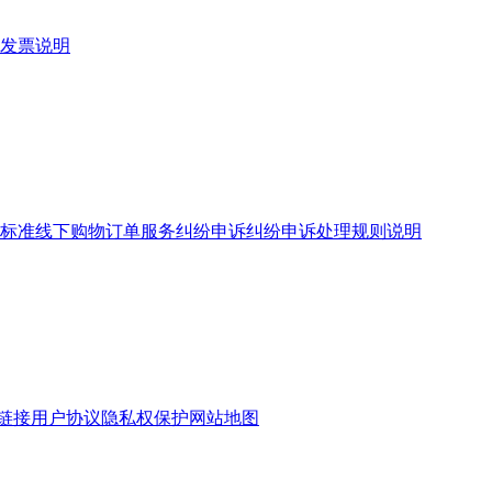
发票说明
标准
线下购物订单服务
纠纷申诉
纠纷申诉处理规则说明
链接
用户协议
隐私权保护
网站地图