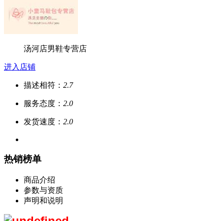
汤河店男鞋专营店
进入店铺
描述相符：
2.7
服务态度：
2.0
发货速度：
2.0
热销榜单
商品介绍
参数与资质
声明和说明