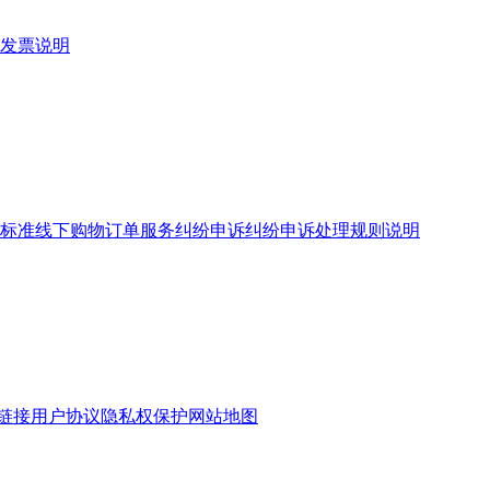
发票说明
标准
线下购物订单服务
纠纷申诉
纠纷申诉处理规则说明
链接
用户协议
隐私权保护
网站地图