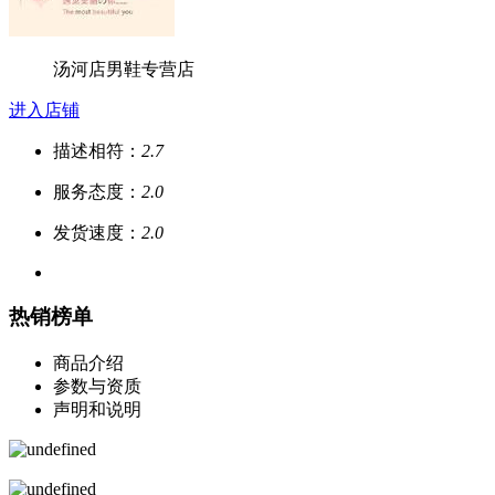
汤河店男鞋专营店
进入店铺
描述相符：
2.7
服务态度：
2.0
发货速度：
2.0
热销榜单
商品介绍
参数与资质
声明和说明