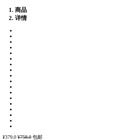
商品
详情
¥
379.0
¥758.0
包邮