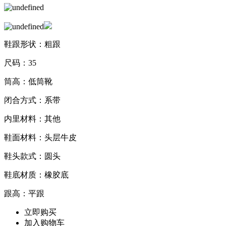
鞋跟形状：粗跟
尺码：35
筒高：低筒靴
闭合方式：系带
内里材料：其他
鞋面材料：头层牛皮
鞋头款式：圆头
鞋底材质：橡胶底
跟高：平跟
立即购买
加入购物车