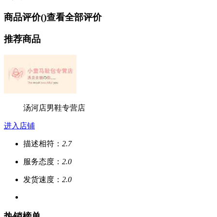
商品评价(
)
查看全部评价
推荐商品
汤河店男鞋专营店
进入店铺
描述相符：
2.7
服务态度：
2.0
发货速度：
2.0
热销榜单