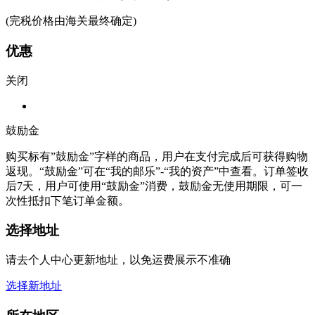
(完税价格由海关最终确定)
优惠
关闭
鼓励金
购买标有”鼓励金”字样的商品，用户在支付完成后可获得购物
返现。“鼓励金”可在“我的邮乐”-“我的资产”中查看。订单签收
后7天，用户可使用“鼓励金”消费，鼓励金无使用期限，可一
次性抵扣下笔订单金额。
选择地址
请去个人中心更新地址，以免运费展示不准确
选择新地址