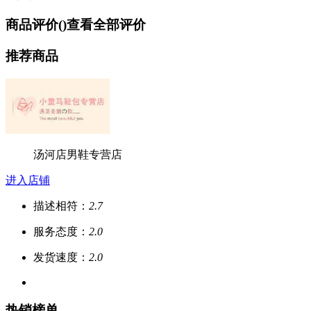
商品评价(
)
查看全部评价
推荐商品
汤河店男鞋专营店
进入店铺
描述相符：
2.7
服务态度：
2.0
发货速度：
2.0
热销榜单