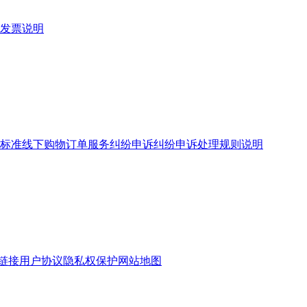
发票说明
标准
线下购物订单服务
纠纷申诉
纠纷申诉处理规则说明
链接
用户协议
隐私权保护
网站地图