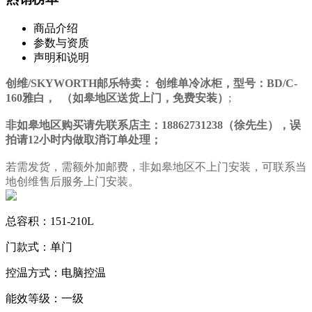
商品介绍
参数与资质
声明和说明
创维/SKYWORTH邮乐特卖： 创维单冷冰柜，型号：BD/C-
160雅白， （如皋地区送货上门，免费安装）
;
非如皋地区购买请先联系店主：18862731238（徐先生），误
拍请12小时内做取消订单处理；
若需发货，需额外加邮费，非如皋地区不上门安装，可联系当
地创维售后服务上门安装。
总容积：151-210L
门款式：单门
控温方式：电脑控温
能效等级：一级