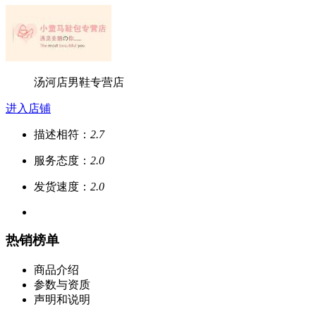
汤河店男鞋专营店
进入店铺
描述相符：
2.7
服务态度：
2.0
发货速度：
2.0
热销榜单
商品介绍
参数与资质
声明和说明