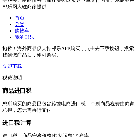
等服务。商品价格与库存最终以实际下单支付为准。本商品由
邮乐网入驻商家提供。
首页
分类
购物车
我的邮乐
抱歉！海外商品仅支持邮乐APP购买，点击去下载按钮，搜索
找到该商品后，即可购买。
立即下载
税费说明
商品进口税
您所购买的商品已包含跨境电商进口税，个别商品税费由商家
承担，您无需再行支付
进口税计算
进口税 = 商品完税价格(包括运费) * 税率