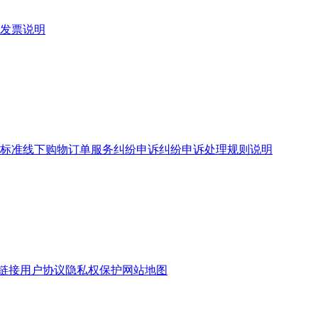
发票说明
标准
线下购物订单服务
纠纷申诉
纠纷申诉处理规则说明
链接
用户协议
隐私权保护
网站地图