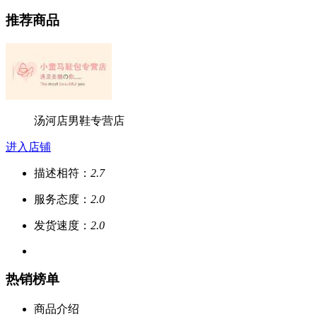
推荐商品
汤河店男鞋专营店
进入店铺
描述相符：
2.7
服务态度：
2.0
发货速度：
2.0
热销榜单
商品介绍