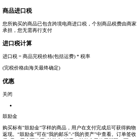
商品进口税
您所购买的商品已包含跨境电商进口税，个别商品税费由商家
承担，您无需再行支付
进口税计算
进口税 = 商品完税价格(包括运费) * 税率
(完税价格由海关最终确定)
优惠
关闭
鼓励金
购买标有”鼓励金”字样的商品，用户在支付完成后可获得购物
返现。“鼓励金”可在“我的邮乐”-“我的资产”中查看。订单签收