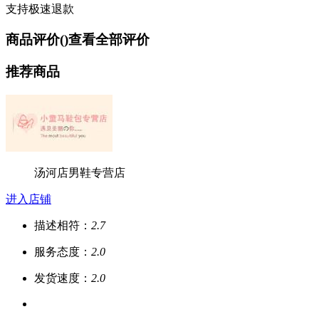
支持极速退款
商品评价(
)
查看全部评价
推荐商品
汤河店男鞋专营店
进入店铺
描述相符：
2.7
服务态度：
2.0
发货速度：
2.0