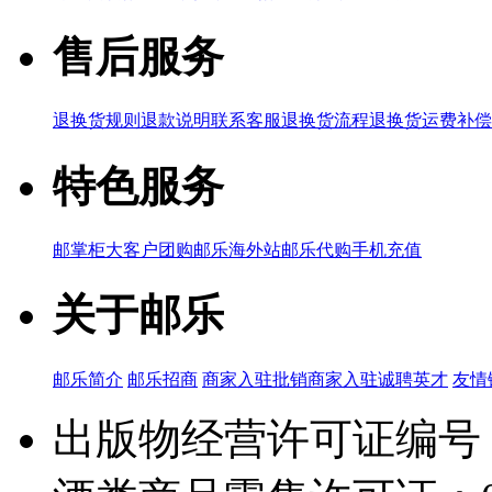
售后服务
退换货规则
退款说明
联系客服
退换货流程
退换货运费补偿
特色服务
邮掌柜
大客户团购
邮乐海外站
邮乐代购
手机充值
关于邮乐
邮乐简介
邮乐招商
商家入驻
批销商家入驻
诚聘英才
友情
出版物经营许可证编号：