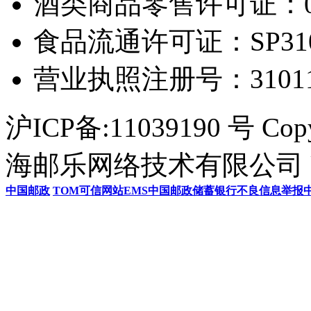
酒类商品零售许可证：0306
食品流通许可证：SP31011
营业执照注册号：3101154
沪ICP备:11039190 号 Cop
海邮乐网络技术有限公司 U
中国邮政
TOM
可信网站
EMS
中国邮政储蓄银行
不良信息举报