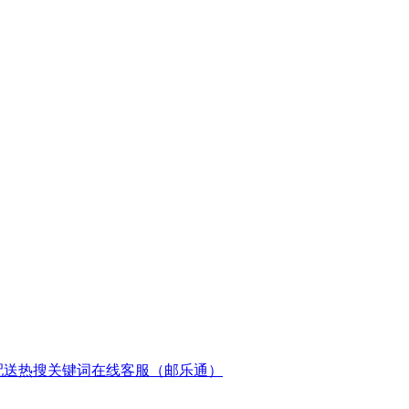
配送
热搜关键词
在线客服（邮乐通）