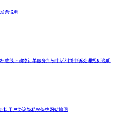
发票说明
标准
线下购物订单服务
纠纷申诉
纠纷申诉处理规则说明
链接
用户协议
隐私权保护
网站地图