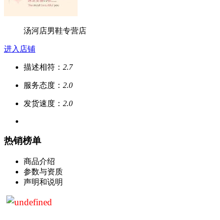
汤河店男鞋专营店
进入店铺
描述相符：
2.7
服务态度：
2.0
发货速度：
2.0
热销榜单
商品介绍
参数与资质
声明和说明