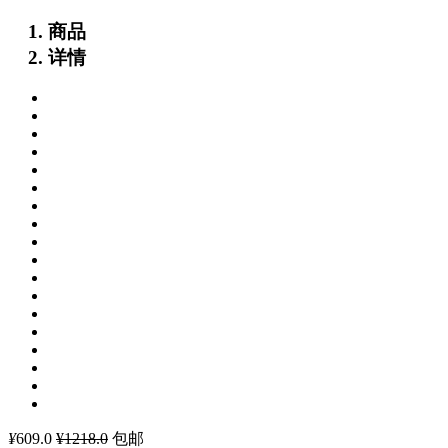
商品
详情
¥
609.0
¥1218.0
包邮