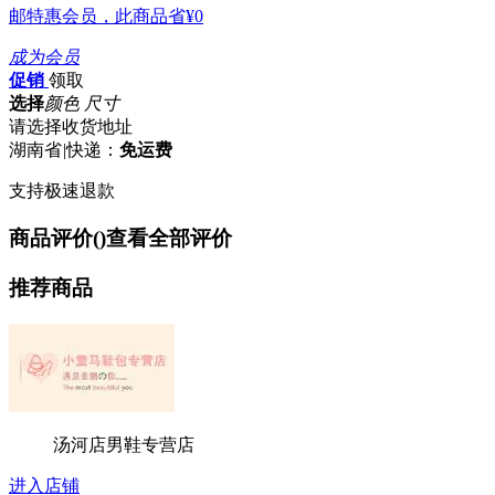
邮特惠会员，此商品省
¥0
成为会员
促销
领取
选择
颜色 尺寸
请选择收货地址
湖南省
|
快递：
免运费
支持极速退款
商品评价(
)
查看全部评价
推荐商品
汤河店男鞋专营店
进入店铺